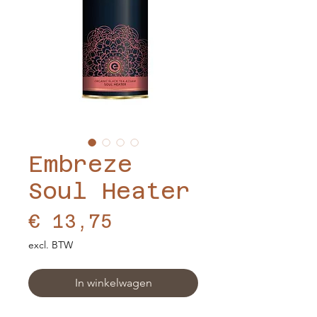
Embreze
Soul Heater
Prijs
€ 13,75
excl. BTW
In winkelwagen