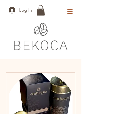
Log In