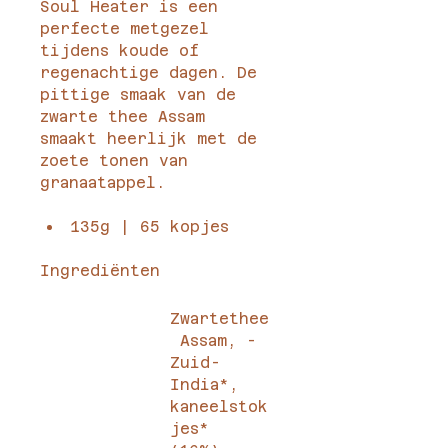
Soul Heater is een 
perfecte metgezel 
tijdens koude of 
regenachtige dagen. De 
pittige smaak van de 
zwarte thee Assam 
smaakt heerlijk met de 
zoete tonen van 
granaatappel.
135g | 65 kopjes
Ingrediënten
Zwartethee
 Assam, -
Zuid-
India*, 
kaneelstok
jes* 